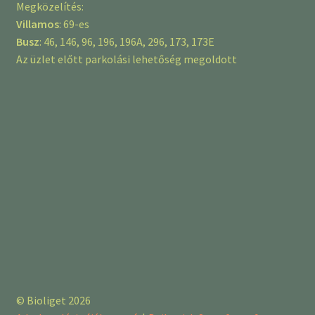
Megközelítés:
Villamos
: 69-es
Busz
: 46, 146, 96, 196, 196A, 296, 173, 173E
Az üzlet előtt parkolási lehetőség megoldott
© Bioliget 2026