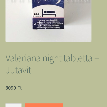
Valeriana night tabletta –
Jutavit
3090
Ft
Valeriana