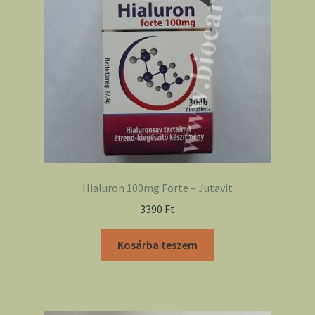
Hialuron 100mg Forte – Jutavit
3390
Ft
Kosárba teszem