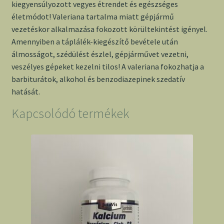
kiegyensúlyozott vegyes étrendet és egészséges
életmódot! Valeriana tartalma miatt gépjármű
vezetéskor alkalmazása fokozott körültekintést igényel.
Amennyiben a táplálék-kiegészítő bevétele után
álmosságot, szédülést észlel, gépjárművet vezetni,
veszélyes gépeket kezelni tilos! A valeriana fokozhatja a
barbiturátok, alkohol és benzodiazepinek szedatív
hatását.
Kapcsolódó termékek