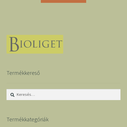
Termékkereső
Keresés:
Termékkategóriák