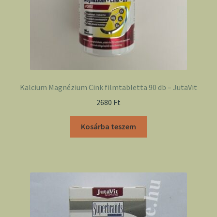
Kalcium Magnézium Cink filmtabletta 90 db – JutaVit
2680
Ft
Kosárba teszem