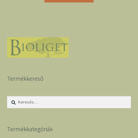
Termékkereső
Keresés:
Termékkategóriák