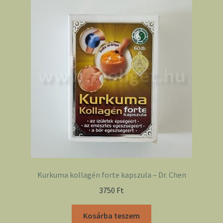
Kurkuma kollagén forte kapszula – Dr. Chen
3750
Ft
Kosárba teszem