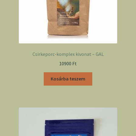
Csirkeporc-komplex kivonat – GAL
10900
Ft
Kosárba teszem