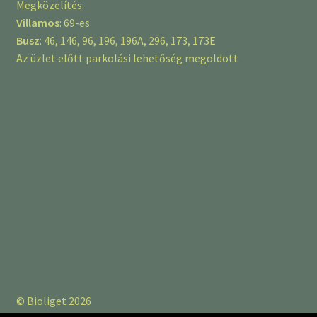
Megközelítés:
Villamos
: 69-es
Busz
: 46, 146, 96, 196, 196A, 296, 173, 173E
Az üzlet előtt parkolási lehetőség megoldott
© Bioliget 2026