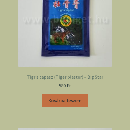
Tigris tapasz (Tiger plaster) – Big Star
580
Ft
Kosárba teszem