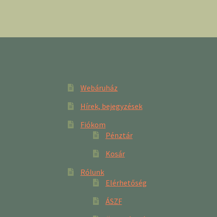
Webáruház
Hírek, bejegyzések
Fiókom
Pénztár
Kosár
Rólunk
Elérhetőség
ÁSZF