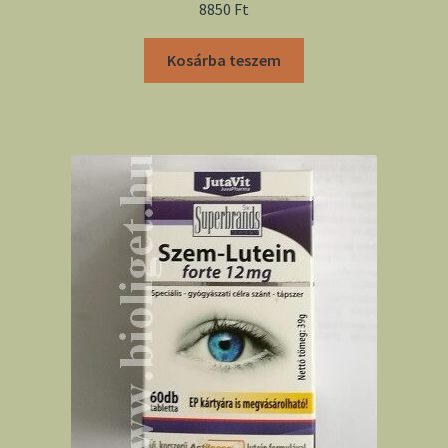
8850
Ft
Kosárba teszem