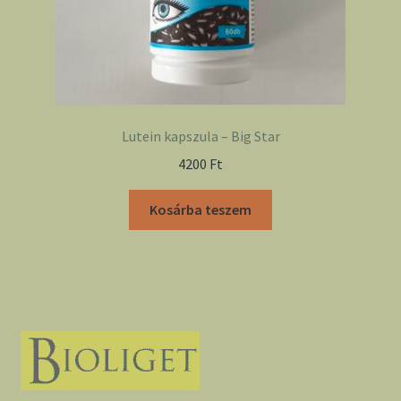
Lutein kapszula – Big Star
4200
Ft
Kosárba teszem