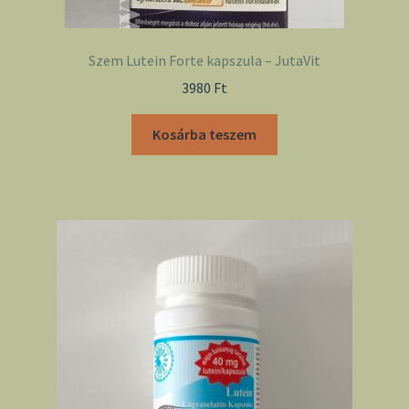
Szem Lutein Forte kapszula – JutaVit
3980
Ft
Kosárba teszem