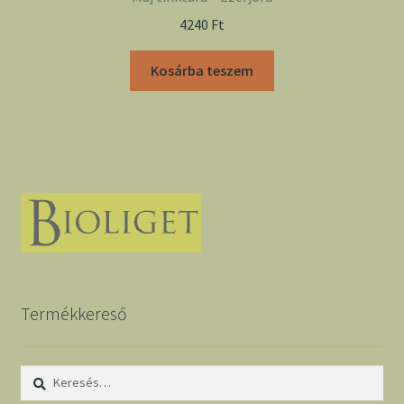
4240
Ft
Kosárba teszem
Termékkereső
Keresés: