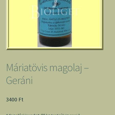
Máriatövis magolaj –
Geráni
3400
Ft