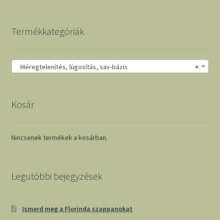
Termékkategóriák
Méregtelenítés, lúgosítás, sav-bázis
×
Kosár
Nincsenek termékek a kosárban.
Legutóbbi bejegyzések
Ismerd meg a Florinda szappanokat