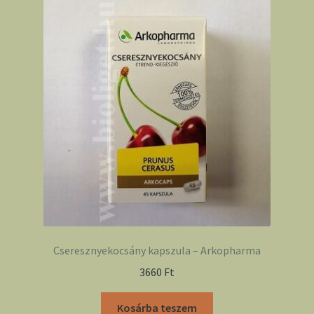
Cseresznyekocsány kapszula – Arkopharma
3660
Ft
Kosárba teszem