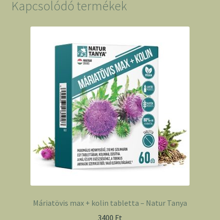
Kapcsolódó termékek
Máriatövis max + kolin tabletta – Natur Tanya
3400
Ft