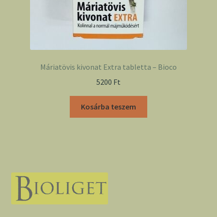
Máriatövis kivonat Extra tabletta – Bioco
5200
Ft
Kosárba teszem