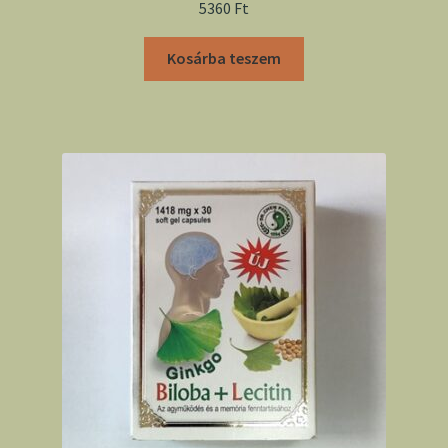
5360
Ft
Kosárba teszem