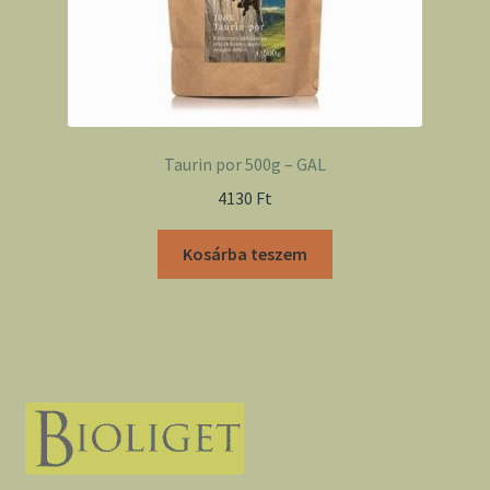
Taurin por 500g – GAL
4130
Ft
Kosárba teszem