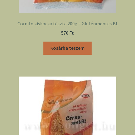
Cornito kiskocka tészta 200g – Gluténmentes Bt
570
Ft
Kosárba teszem