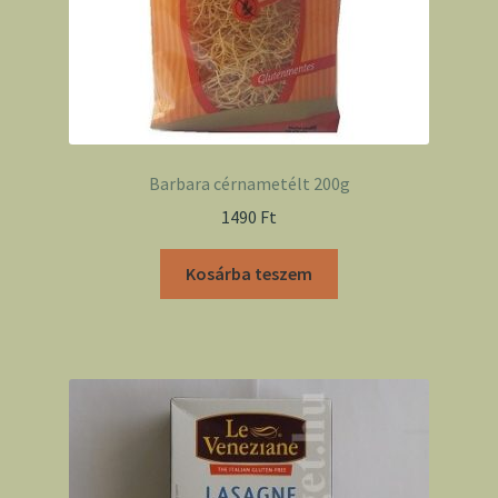
Barbara cérnametélt 200g
1490
Ft
Kosárba teszem