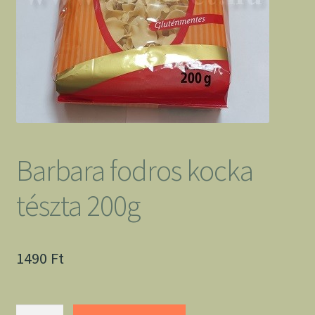
Barbara fodros kocka
tészta 200g
1490
Ft
Barbara