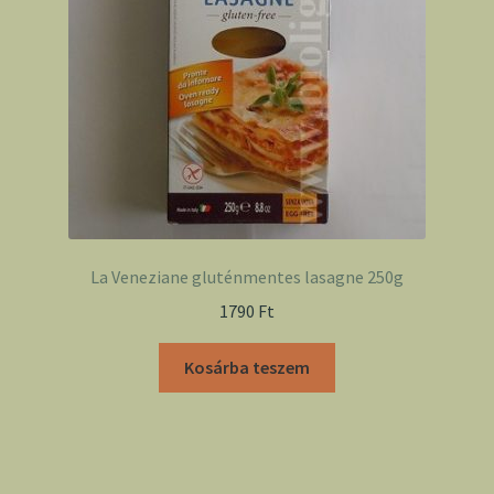
La Veneziane gluténmentes lasagne 250g
1790
Ft
Kosárba teszem