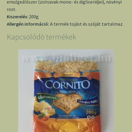
emulgeálószer (zsírsavak mono- és digliceridjei), növényi
rost.
Kiszerelés
: 200g
Allergén információ:
A termék tojást és szóját tartalmaz.
Kapcsolódó termékek