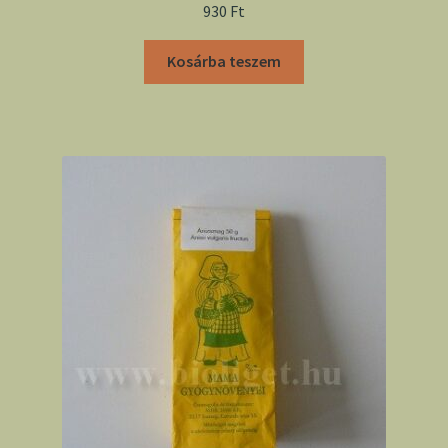
930
Ft
Kosárba teszem