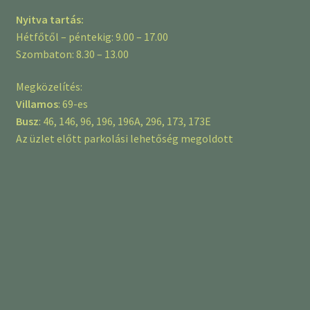
Nyitva tartás:
Hétfőtől – péntekig: 9.00 – 17.00
Szombaton: 8.30 – 13.00
Megközelítés:
Villamos
: 69-es
Busz
: 46, 146, 96, 196, 196A, 296, 173, 173E
Az üzlet előtt parkolási lehetőség megoldott