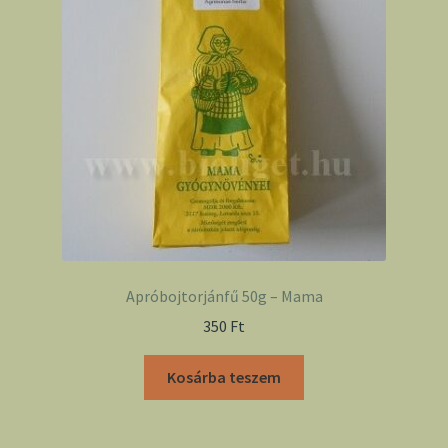
Apróbojtorjánfű 50g – Mama
350
Ft
Kosárba teszem