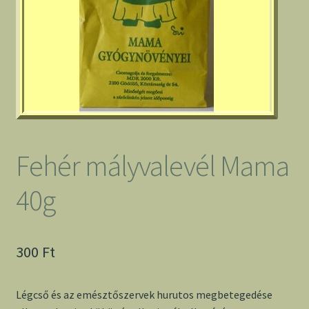
Fehér mályvalevél Mama
40g
300
Ft
Légcső és az emésztőszervek hurutos megbetegedése