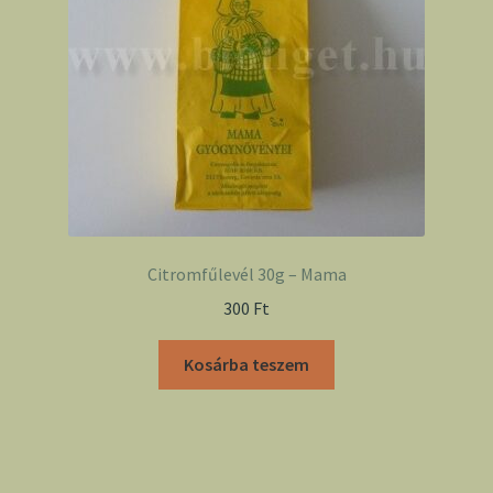
Citromfűlevél 30g – Mama
300
Ft
Kosárba teszem