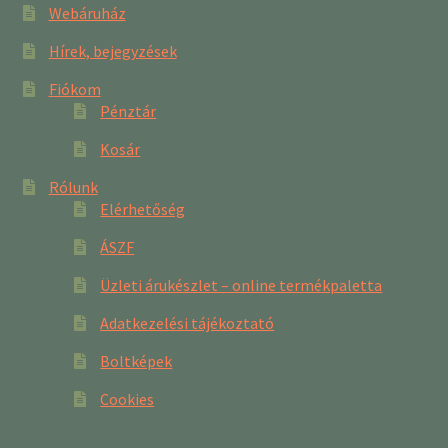
Webáruház
Hírek, bejegyzések
Fiókom
Pénztár
Kosár
Rólunk
Elérhetőség
ÁSZF
Üzleti árukészlet – online termékpaletta
Adatkezelési tájékoztató
Boltképek
Cookies