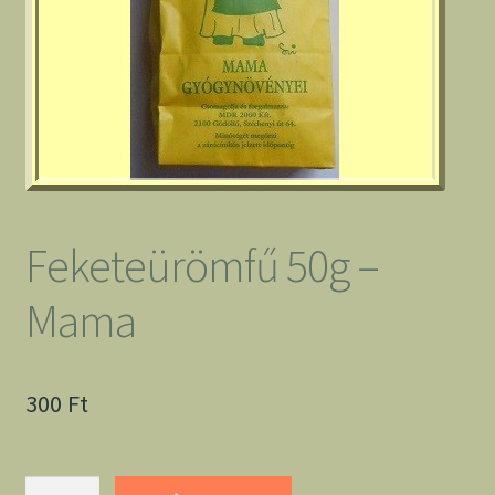
Feketeürömfű 50g –
Mama
300
Ft
Feketeürömfű