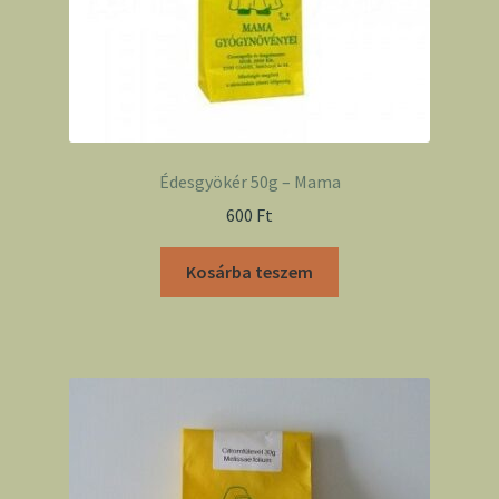
Édesgyökér 50g – Mama
600
Ft
Kosárba teszem