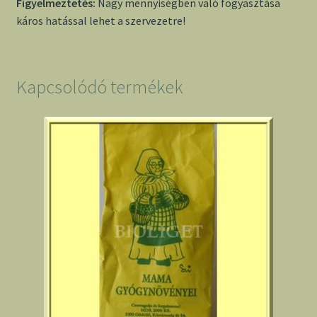
Figyelmeztetés:
Nagy mennyiségben való fogyasztása
káros hatással lehet a szervezetre!
Kapcsolódó termékek