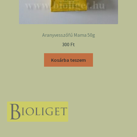
Aranyvesszőfű Mama 50g
300
Ft
Kosárba teszem