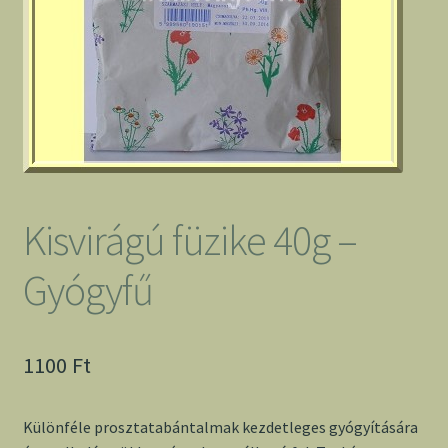
Kisvirágú füzike 40g –
Gyógyfű
1100
Ft
Különféle prosztatabántalmak kezdetleges gyógyítására