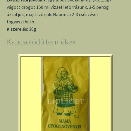
vágott drogot 150 ml vízzel leforrázunk, 3-5 percig
áztatjuk, majd szűrjük. Naponta 2-3 csészével
fogyasztható.
Kiszerelés:
30g
Kapcsolódó termékek