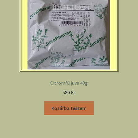
Citromfű juva 40g
580
Ft
Kosárba teszem