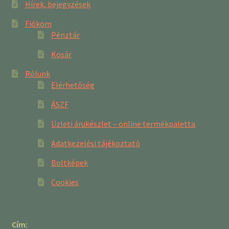
Hírek, bejegyzések
Fiókom
Pénztár
Kosár
Rólunk
Elérhetőség
ÁSZF
Üzleti árukészlet – online termékpaletta
Adatkezelési tájékoztató
Boltképek
Cookies
Cím: