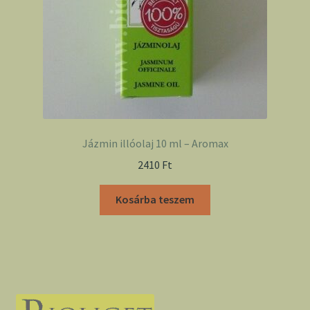
Jázmin illóolaj 10 ml – Aromax
2410
Ft
Kosárba teszem