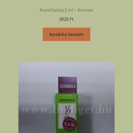
Kamillaolaj 2 ml – Aromax
3920
Ft
Kosárba teszem