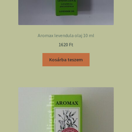
Aromax levendula olaj 10 ml
1620
Ft
Kosárba teszem