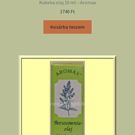
Kubeba olaj 10 ml – Aromax
1740
Ft
Kosárba teszem