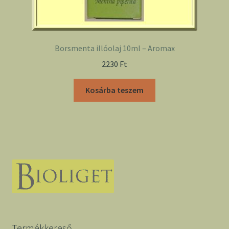
Borsmenta illóolaj 10ml – Aromax
2230
Ft
Kosárba teszem
Termékkereső