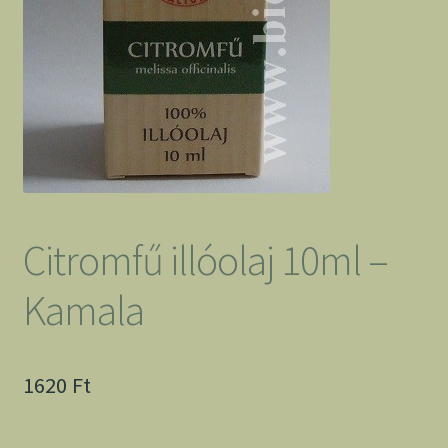
Citromfű illóolaj 10ml –
Kamala
1620
Ft