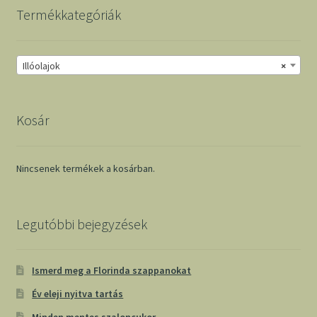
Termékkategóriák
Illóolajok
×
Kosár
Nincsenek termékek a kosárban.
Legutóbbi bejegyzések
Ismerd meg a Florinda szappanokat
Év eleji nyitva tartás