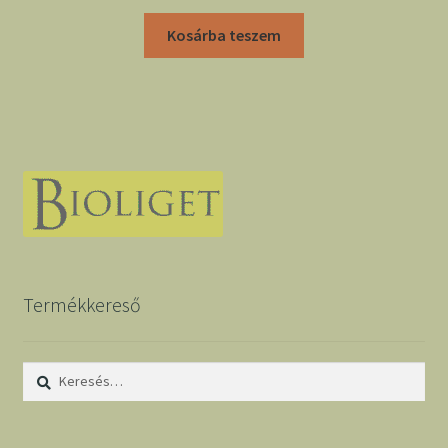
Kosárba teszem
Termékkereső
Keresés: