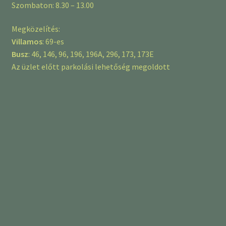
Szombaton: 8.30 – 13.00
Megközelítés:
Villamos
: 69-es
Busz
: 46, 146, 96, 196, 196A, 296, 173, 173E
Az üzlet előtt parkolási lehetőség megoldott