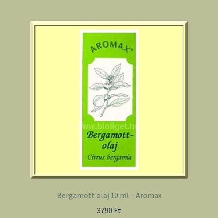
Bergamott olaj 10 ml – Aromax
3790
Ft