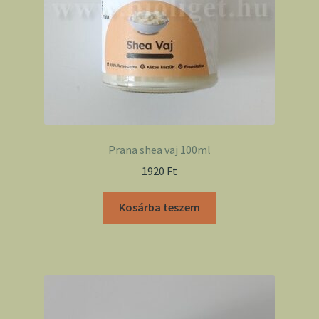
Prana shea vaj 100ml
1920
Ft
Kosárba teszem