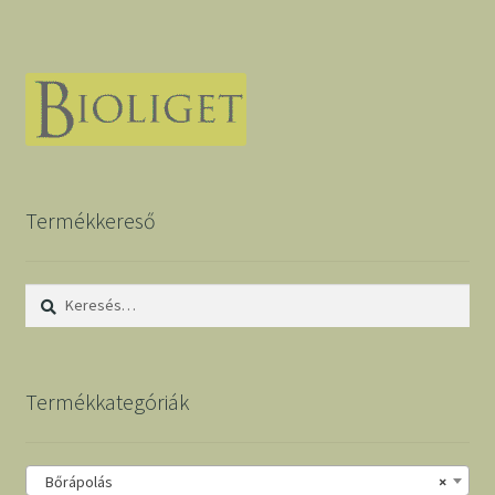
Termékkereső
Keresés:
Termékkategóriák
Bőrápolás
×