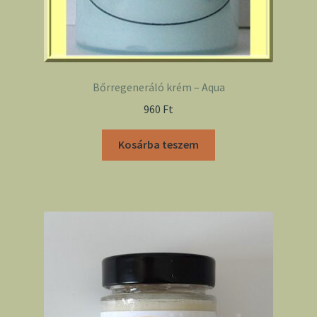
Bőrregeneráló krém – Aqua
960
Ft
Kosárba teszem