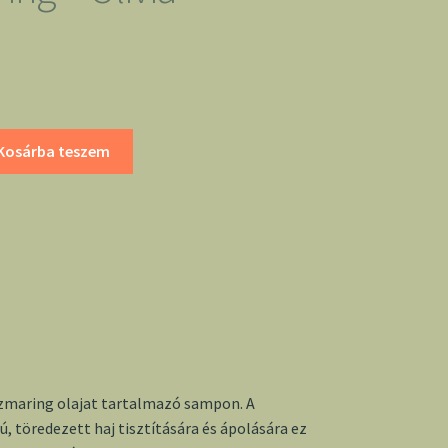
Kosárba teszem
zmaring olajat tartalmazó sampon. A
ú, töredezett haj tisztítására és ápolására ez