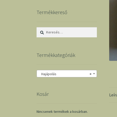
Termékkereső
Keresés:
Termékkategóriák
Hajápolás
×
Kosár
Leír
Nincsenek termékek a kosárban.