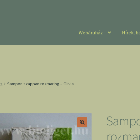
Webáruház
Hírek, b
ás
Sampon szappan rozmaring – Olivia
Sampo
rozmar