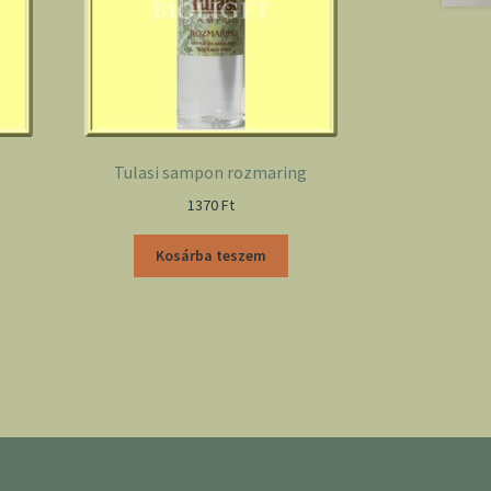
Tulasi sampon rozmaring
1370
Ft
Kosárba teszem