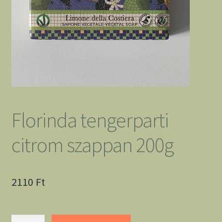
Florinda tengerparti
citrom szappan 200g
2110
Ft
Florinda