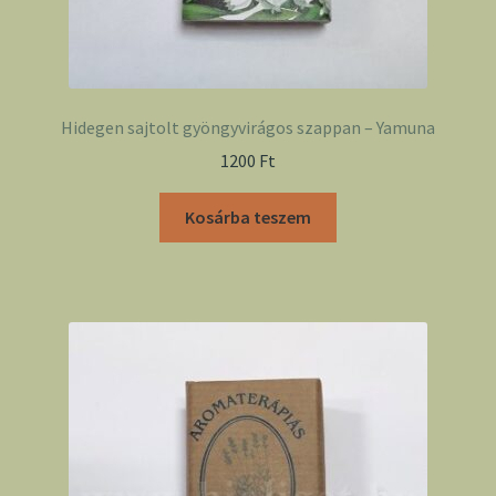
Hidegen sajtolt gyöngyvirágos szappan – Yamuna
1200
Ft
Kosárba teszem