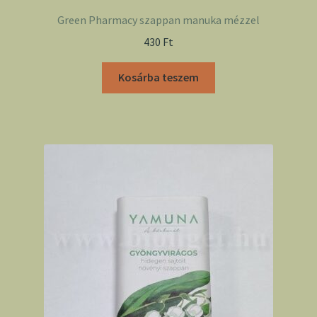
Green Pharmacy szappan manuka mézzel
430
Ft
Kosárba teszem