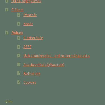
Hírek, bejegyzések
Fiókom
Pénztár
Kosár
Rólunk
Elérhetőség
ÁSZF
Üzleti árukészlet – online termékpaletta
Adatkezelési tájékoztató
Boltképek
Cookies
Cím: