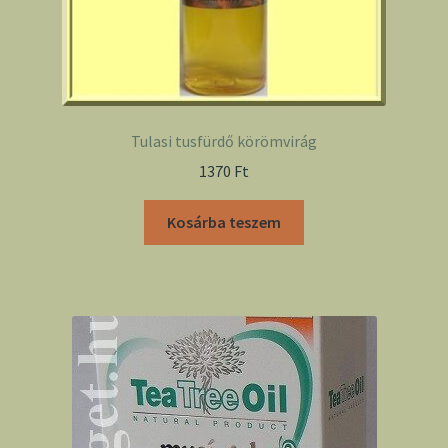
Tulasi tusfürdő körömvirág
1370
Ft
Kosárba teszem