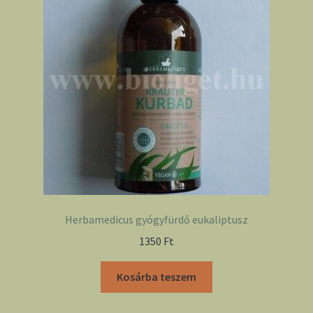
Herbamedicus gyógyfürdő eukaliptusz
1350
Ft
Kosárba teszem