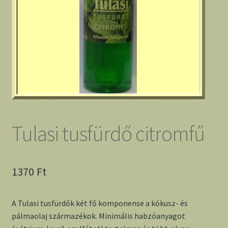
Tulasi tusfürdő citromfű
1370
Ft
A Tulasi tusfürdők két fő komponense a kókusz- és
pálmaolaj származékok. Minimális habzóanyagot