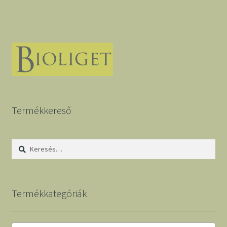
Termékkereső
Keresés:
Termékkategóriák