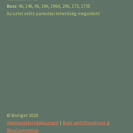
Busz
: 46, 146, 96, 196, 196A, 296, 173, 173E
Az üzlet előtt parkolási lehetőség megoldott
© Bioliget 2026
Adatkezelési tájékoztató
Built with Storefront &
WooCommerce
.