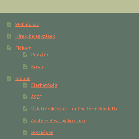
Webáruház
Hírek, bejegyzések
Fiókom
Pénztár
Kosár
Rólunk
Elérhetőség
ÁSZF
Üzleti árukészlet – online termékpaletta
Adatkezelési tájékoztató
Boltképek