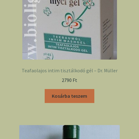
Teafaolajos intim tisztálkodó gél – Dr. Müller
2790
Ft
Kosárba teszem