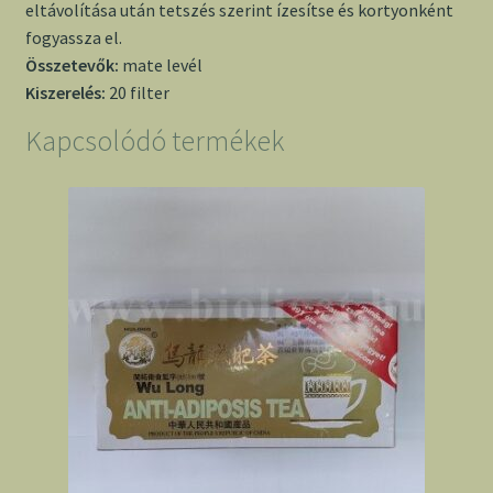
eltávolítása után tetszés szerint ízesítse és kortyonként
fogyassza el.
Összetevők:
mate levél
Kiszerelés:
20 filter
Kapcsolódó termékek