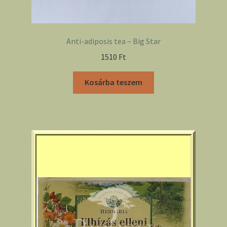
Anti-adiposis tea – Big Star
1510
Ft
Kosárba teszem