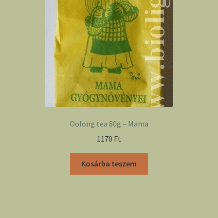
Oolong tea 80g – Mama
1170
Ft
Kosárba teszem