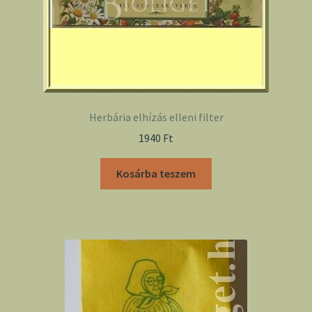
Herbária elhízás elleni filter
1940
Ft
Kosárba teszem