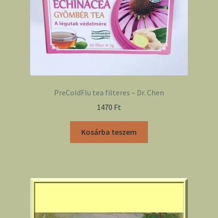
PreColdFlu tea filteres – Dr. Chen
1470
Ft
Kosárba teszem