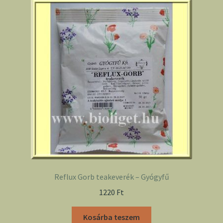
Reflux Gorb teakeverék – Gyógyfű
1220
Ft
Kosárba teszem