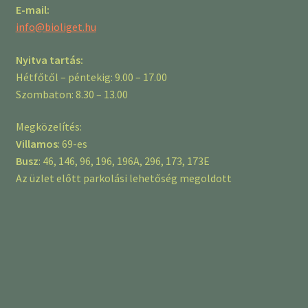
E-mail:
info@bioliget.hu
Nyitva tartás:
Hétfőtől – péntekig: 9.00 – 17.00
Szombaton: 8.30 – 13.00
Megközelítés:
Villamos
: 69-es
Busz
: 46, 146, 96, 196, 196A, 296, 173, 173E
Az üzlet előtt parkolási lehetőség megoldott