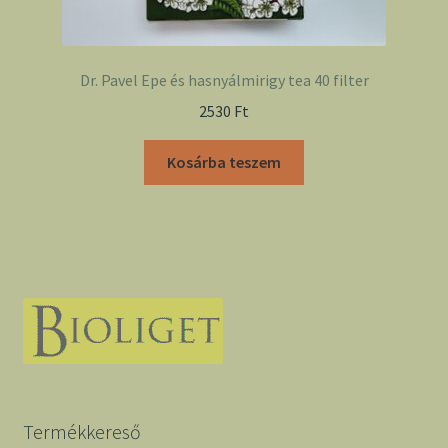
Dr. Pavel Epe és hasnyálmirigy tea 40 filter
2530
Ft
Kosárba teszem
Termékkereső