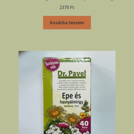
2370
Ft
Kosárba teszem