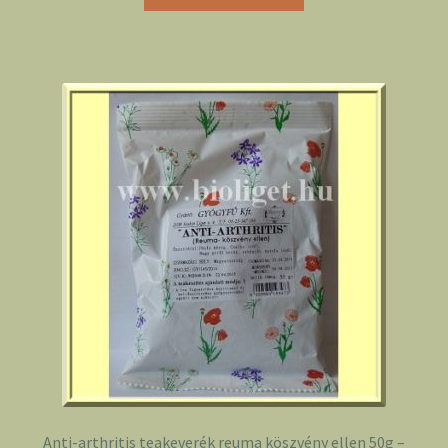
Anti-arthritis teakeverék reuma köszvény ellen 50g –