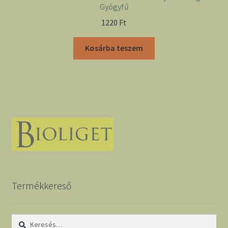
Gyógyfű
1220
Ft
Kosárba teszem
Termékkereső
Keresés: