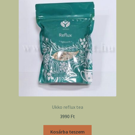
Ukko reflux tea
3990
Ft
Kosárba teszem