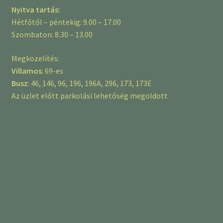
Nyitva tartás:
Hétfőtől – péntekig: 9.00 – 17.00
Szombaton: 8.30 – 13.00
Megközelítés:
Villamos
: 69-es
Busz
: 46, 146, 96, 196, 196A, 296, 173, 173E
Az üzlet előtt parkolási lehetőség megoldott