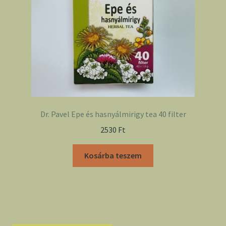
Dr. Pavel Epe és hasnyálmirigy tea 40 filter
2530
Ft
Kosárba teszem