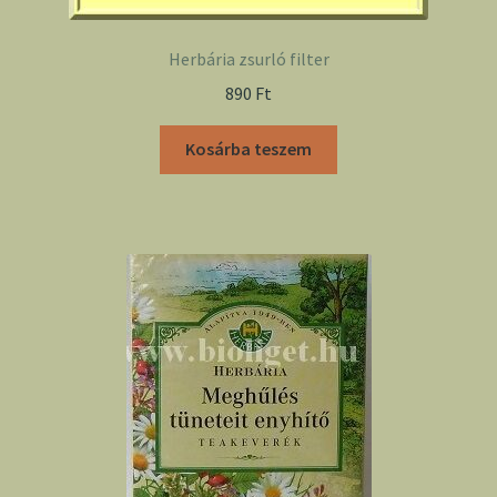
Herbária zsurló filter
890
Ft
Kosárba teszem