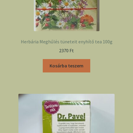
Herbária Meghűlés tüneteit enyhítő tea 100g
2370
Ft
Kosárba teszem