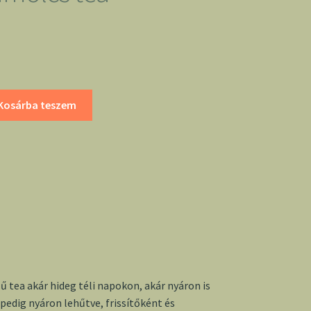
Kosárba teszem
 tea akár hideg téli napokon, akár nyáron is
y pedig nyáron lehűtve, frissítőként és