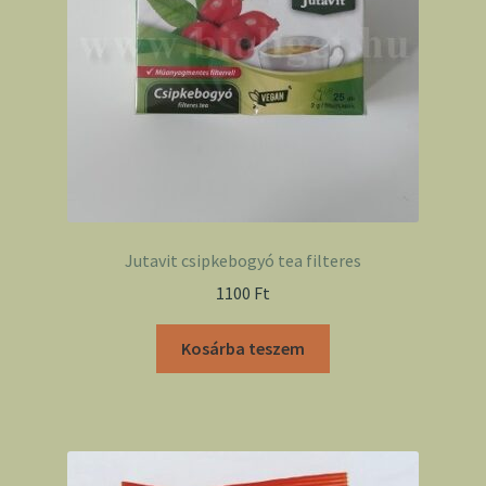
Jutavit csipkebogyó tea filteres
1100
Ft
Kosárba teszem