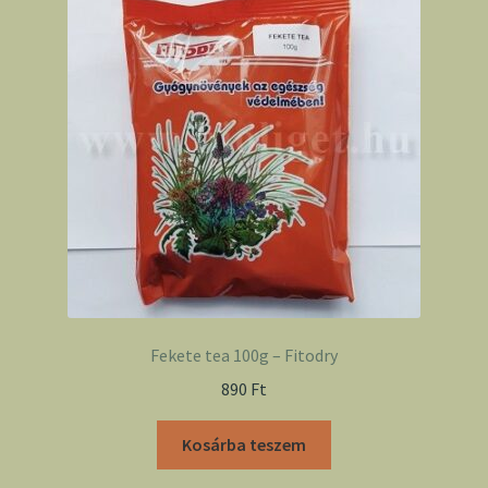
Fekete tea 100g – Fitodry
890
Ft
Kosárba teszem