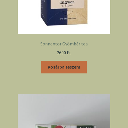
Sonnentor Gyömbér tea
2690
Ft
Kosárba teszem