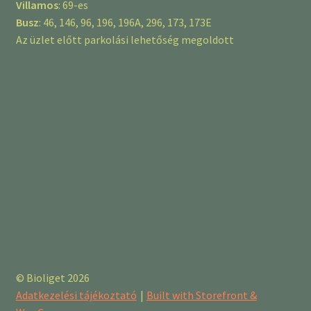
Villamos
: 69-es
Busz
: 46, 146, 96, 196, 196A, 296, 173, 173E
Az üzlet előtt parkolási lehetőség megoldott
© Bioliget 2026
Adatkezelési tájékoztató
Built with Storefront &