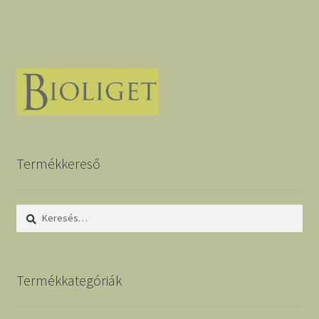
Termékkereső
Keresés:
Termékkategóriák