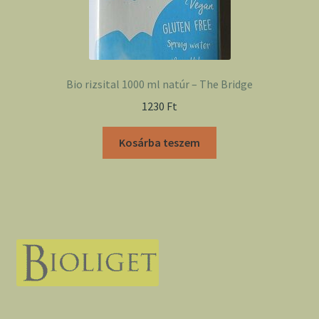
Bio rizsital 1000 ml natúr – The Bridge
1230
Ft
Kosárba teszem