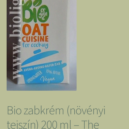
Bio zabkrém (növényi
tejszín) 200 ml – The