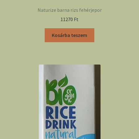
Naturize barna rizs fehérjepor
11270
Ft
Kosárba teszem