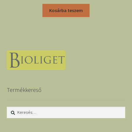
Kosárba teszem
Termékkereső
Keresés: