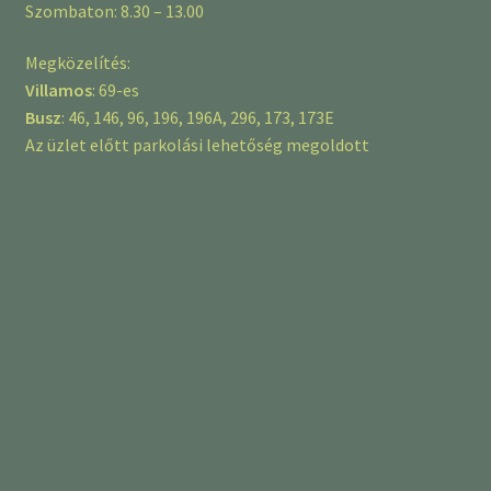
Szombaton: 8.30 – 13.00
Megközelítés:
Villamos
: 69-es
Busz
: 46, 146, 96, 196, 196A, 296, 173, 173E
Az üzlet előtt parkolási lehetőség megoldott