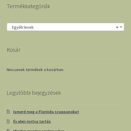
Termékkategóriák
Egyéb levek
×
Kosár
Nincsenek termékek a kosárban.
Legutóbbi bejegyzések
Ismerd meg a Florinda szappanokat
Év eleji nyitva tartás