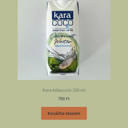
Kara kókuszvíz 330 ml
790
Ft
Kosárba teszem