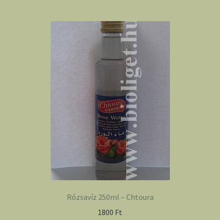
Rózsavíz 250ml – Chtoura
1800
Ft