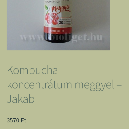
Kombucha
koncentrátum meggyel –
Jakab
3570
Ft