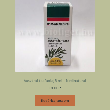
Ausztrál teafaolaj 5 ml – Medinatural
1830
Ft
Kosárba teszem