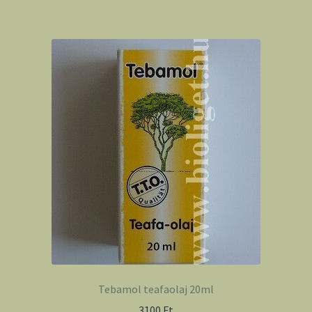
Tebamol teafaolaj 20ml
3100
Ft