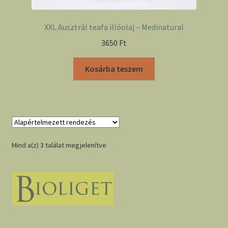
XXL Ausztrál teafa illóolaj – Medinatural
3650
Ft
Kosárba teszem
Mind a(z) 3 találat megjelenítve