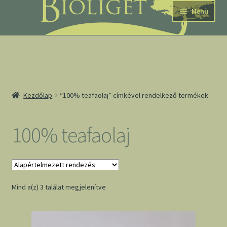
Ugrás
Kilépés
Menü
a
a
navigációhoz
tartalomba
nd
Kezdőlap
“100% teafaolaj” címkével rendelkező termékek
u
nd
100% teafaolaj
u
Mind a(z) 3 találat megjelenítve