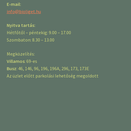
E-mail:
info@bioliget.hu
Nyitva tartás:
Hétfőtől – péntekig: 9.00 – 17.00
Szombaton: 8.30 – 13.00
Megközelítés:
Villamos
: 69-es
Busz
: 46, 146, 96, 196, 196A, 296, 173, 173E
Az üzlet előtt parkolási lehetőség megoldott