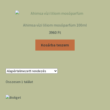
Ahimsa vízi liliom mosóparfüm 100ml
3960
Ft
Kosárba teszem
Összesen 1 találat