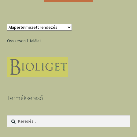
Összesen 1 találat
Termékkereső
Keresés: