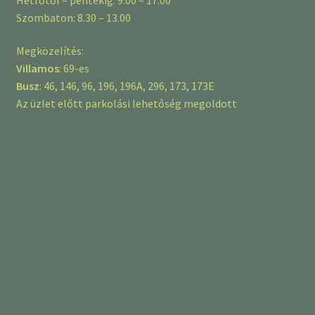
Szombaton: 8.30 – 13.00
Megközelítés:
Villamos
: 69-es
Busz
: 46, 146, 96, 196, 196A, 296, 173, 173E
Az üzlet előtt parkolási lehetőség megoldott