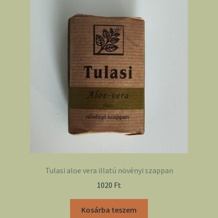
Tulasi aloe vera illatú növényi szappan
1020
Ft
Kosárba teszem