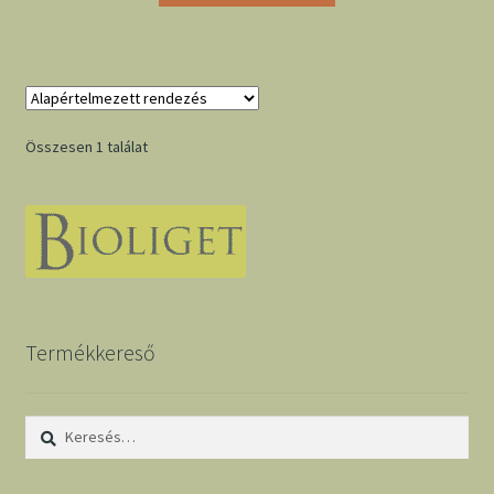
Összesen 1 találat
Termékkereső
Keresés: