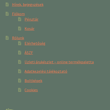
Hírek, bejegyzések
Fiókom
Pénztár
Kosár
Rólunk
Elérhetőség
ÁSZF
Üzleti árukészlet – online termékpaletta
Adatkezelési tájékoztató
Boltképek
Cookies