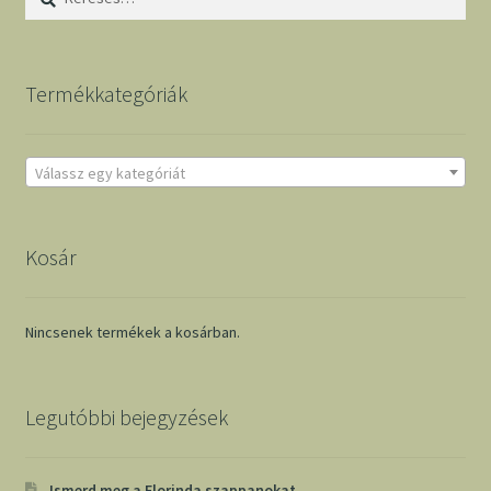
Termékkategóriák
Válassz egy kategóriát
Kosár
Nincsenek termékek a kosárban.
Legutóbbi bejegyzések
Ismerd meg a Florinda szappanokat