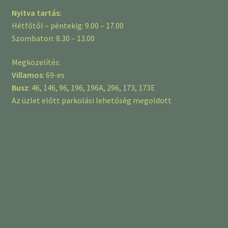
Nyitva tartás:
Hétfőtől – péntekig: 9.00 – 17.00
Szombaton: 8.30 – 13.00
Megközelítés:
Villamos
: 69-es
Busz
: 46, 146, 96, 196, 196A, 296, 173, 173E
Az üzlet előtt parkolási lehetőség megoldott