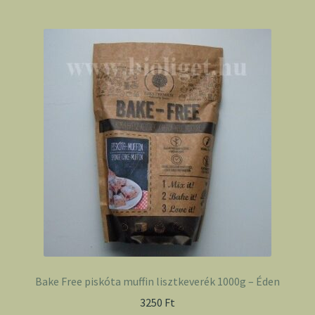
Bake Free piskóta muffin lisztkeverék 1000g – Éden
3250
Ft