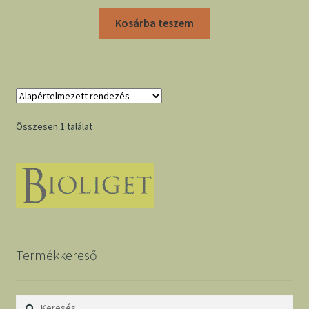
Kosárba teszem
Összesen 1 találat
Termékkereső
Keresés: