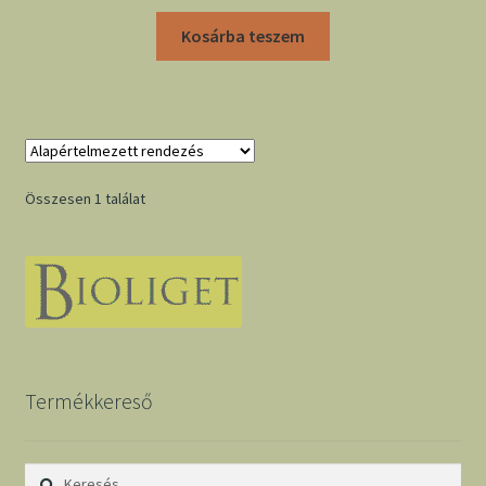
Kosárba teszem
Összesen 1 találat
Termékkereső
Keresés: