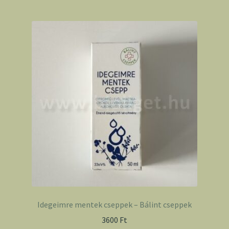
Idegeimre mentek cseppek – Bálint cseppek
3600
Ft