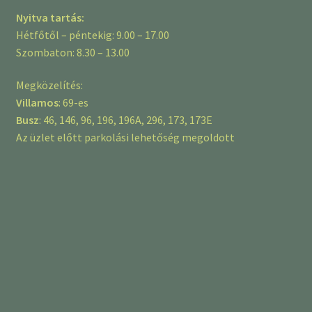
Nyitva tartás:
Hétfőtől – péntekig: 9.00 – 17.00
Szombaton: 8.30 – 13.00
Megközelítés:
Villamos
: 69-es
Busz
: 46, 146, 96, 196, 196A, 296, 173, 173E
Az üzlet előtt parkolási lehetőség megoldott