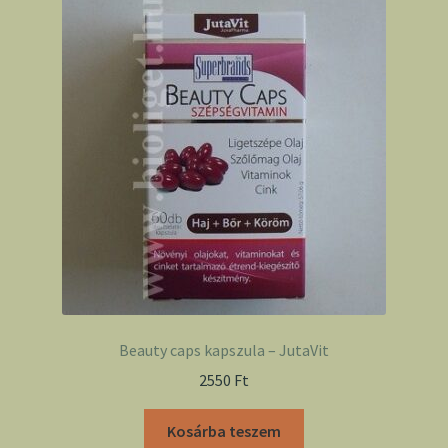
Beauty caps kapszula – JutaVit
2550
Ft
Kosárba teszem