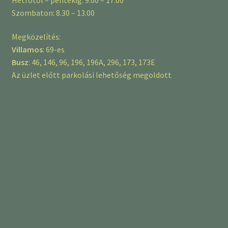
Szombaton: 8.30 – 13.00
Megközelítés:
Villamos
: 69-es
Busz
: 46, 146, 96, 196, 196A, 296, 173, 173E
Az üzlet előtt parkolási lehetőség megoldott