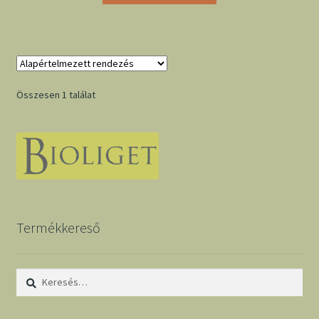
Összesen 1 találat
Termékkereső
Keresés: