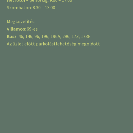
Szombaton: 8.30 – 13.00
Megközelítés:
Villamos
: 69-es
Busz
: 46, 146, 96, 196, 196A, 296, 173, 173E
Az üzlet előtt parkolási lehetőség megoldott