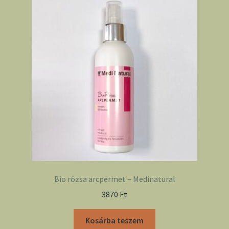
Bio rózsa arcpermet – Medinatural
3870
Ft
Kosárba teszem