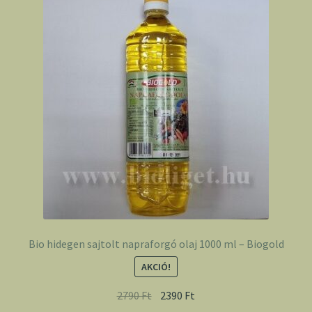
Bio hidegen sajtolt napraforgó olaj 1000 ml – Biogold
AKCIÓ!
2790
Ft
2390
Ft