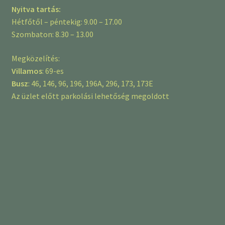
Nyitva tartás:
Hétfőtől – péntekig: 9.00 – 17.00
Szombaton: 8.30 – 13.00
Megközelítés:
Villamos
: 69-es
Busz
: 46, 146, 96, 196, 196A, 296, 173, 173E
Az üzlet előtt parkolási lehetőség megoldott