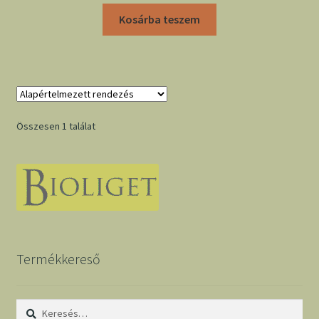
Kosárba teszem
Összesen 1 találat
Termékkereső
Keresés: