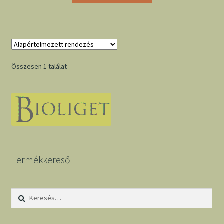
Összesen 1 találat
Termékkereső
Keresés: