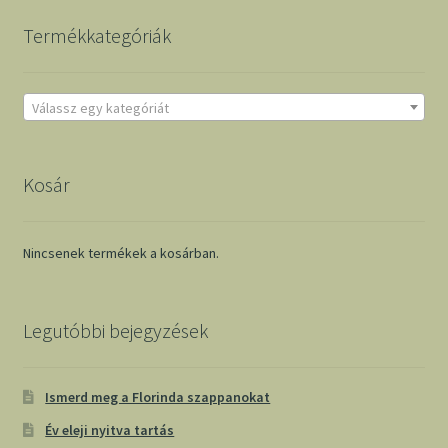
Termékkategóriák
Válassz egy kategóriát
Kosár
Nincsenek termékek a kosárban.
Legutóbbi bejegyzések
Ismerd meg a Florinda szappanokat
Év eleji nyitva tartás