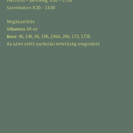
Szombaton: 8.30 – 13.00
Megközelítés:
Villamos
: 69-es
Busz
: 46, 146, 96, 196, 196A, 296, 173, 173E
Az üzlet előtt parkolási lehetőség megoldott