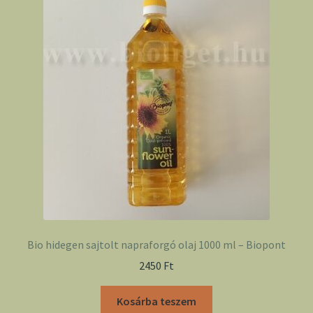
Bio hidegen sajtolt napraforgó olaj 1000 ml – Biopont
2450
Ft
Kosárba teszem