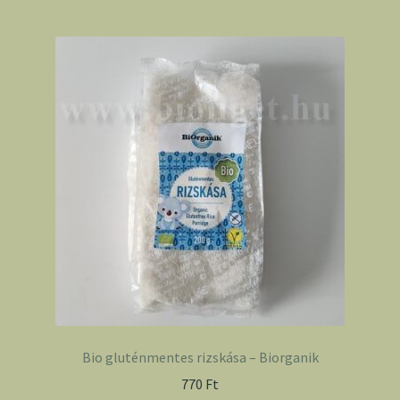
Bio gluténmentes rizskása – Biorganik
770
Ft