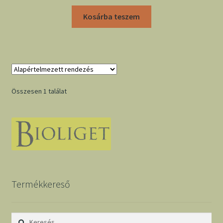
Kosárba teszem
Összesen 1 találat
Termékkereső
Keresés: