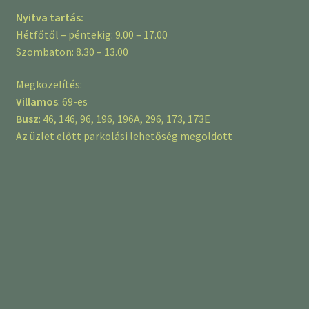
Nyitva tartás:
Hétfőtől – péntekig: 9.00 – 17.00
Szombaton: 8.30 – 13.00
Megközelítés:
Villamos
: 69-es
Busz
: 46, 146, 96, 196, 196A, 296, 173, 173E
Az üzlet előtt parkolási lehetőség megoldott