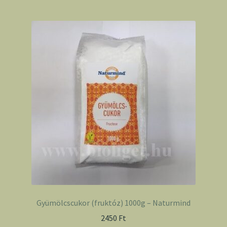
Gyümölcscukor (fruktóz) 1000g – Naturmind
2450
Ft