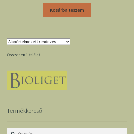
Kosárba teszem
Összesen 1 találat
Termékkereső
Keresés: