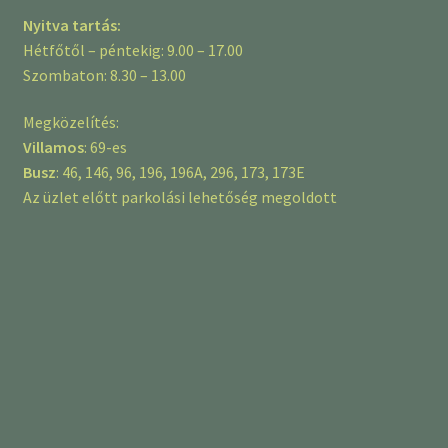
Nyitva tartás:
Hétfőtől – péntekig: 9.00 – 17.00
Szombaton: 8.30 – 13.00
Megközelítés:
Villamos
: 69-es
Busz
: 46, 146, 96, 196, 196A, 296, 173, 173E
Az üzlet előtt parkolási lehetőség megoldott