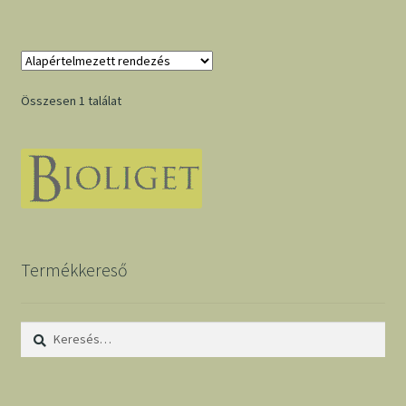
Összesen 1 találat
Termékkereső
Keresés: