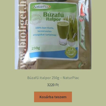
Búzafű italpor 250g – NaturPiac
3220
Ft
Kosárba teszem