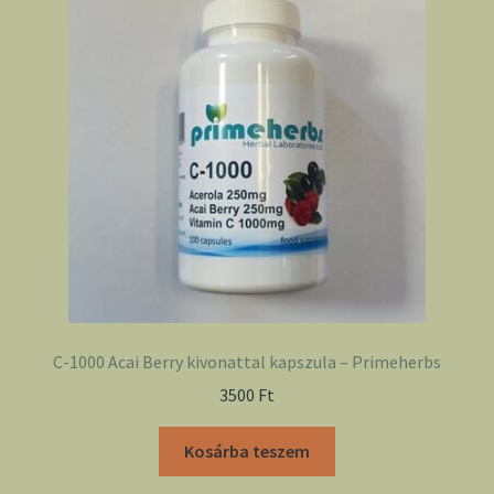
C-1000 Acai Berry kivonattal kapszula – Primeherbs
3500
Ft
Kosárba teszem