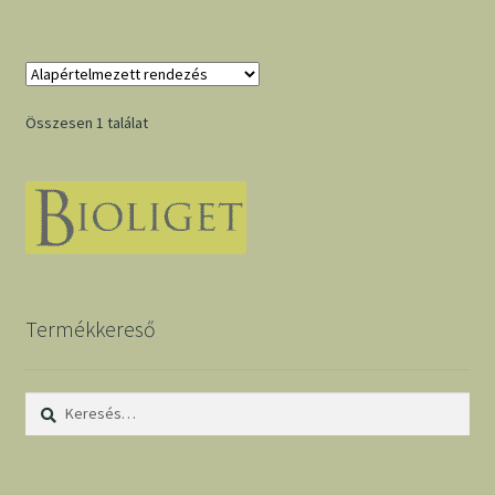
Összesen 1 találat
Termékkereső
Keresés: