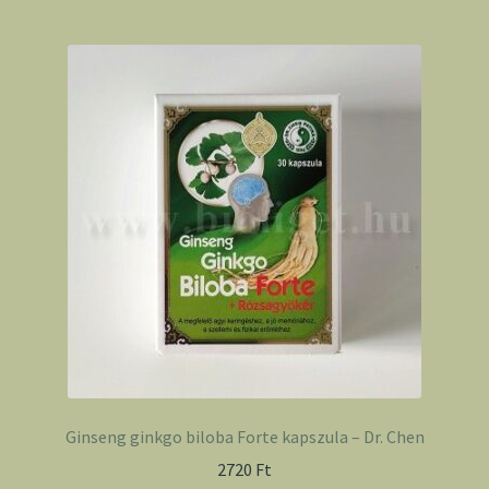
Ginseng ginkgo biloba Forte kapszula – Dr. Chen
2720
Ft