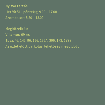
Nyitva tartás:
Hétfőtől – péntekig: 9.00 – 17.00
Szombaton: 8.30 – 13.00
Megközelítés:
Villamos
: 69-es
Busz
: 46, 146, 96, 196, 196A, 296, 173, 173E
Az üzlet előtt parkolási lehetőség megoldott