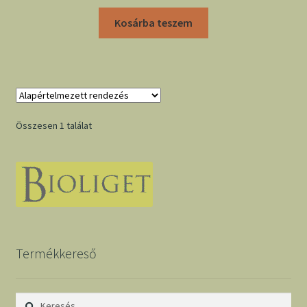
Kosárba teszem
Összesen 1 találat
Termékkereső
Keresés: