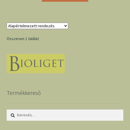
Összesen 1 találat
Termékkereső
Keresés: