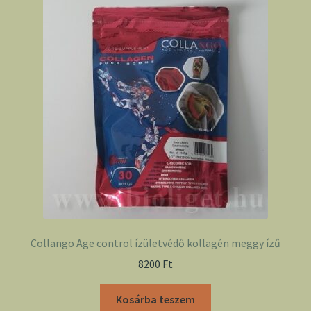
Collango Age control ízületvédő kollagén meggy ízű
8200
Ft
Kosárba teszem