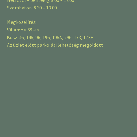
Szombaton: 8.30 – 13.00
Megközelítés:
Villamos
: 69-es
Busz
: 46, 146, 96, 196, 196A, 296, 173, 173E
Az üzlet előtt parkolási lehetőség megoldott