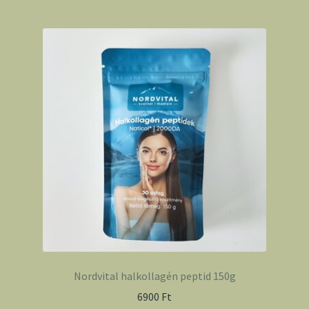
Nordvital halkollagén peptid 150g
6900
Ft