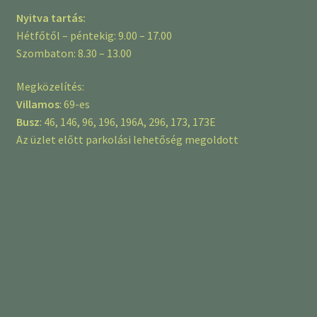
Nyitva tartás:
Hétfőtől – péntekig: 9.00 – 17.00
Szombaton: 8.30 – 13.00
Megközelítés:
Villamos
: 69-es
Busz
: 46, 146, 96, 196, 196A, 296, 173, 173E
Az üzlet előtt parkolási lehetőség megoldott