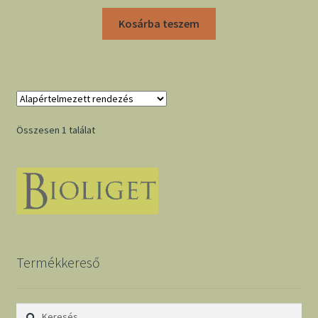
Kosárba teszem
Összesen 1 találat
Termékkereső
Keresés: