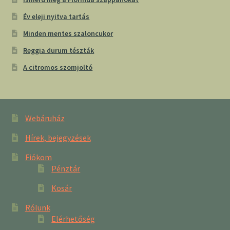
Év eleji nyitva tartás
Minden mentes szaloncukor
Reggia durum tészták
A citromos szomjoltó
Webáruház
Hírek, bejegyzések
Fiókom
Pénztár
Kosár
Rólunk
Elérhetőség