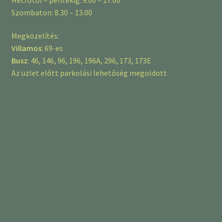
Szombaton: 8.30 – 13.00
Megközelítés:
Villamos
: 69-es
Busz
: 46, 146, 96, 196, 196A, 296, 173, 173E
Az üzlet előtt parkolási lehetőség megoldott