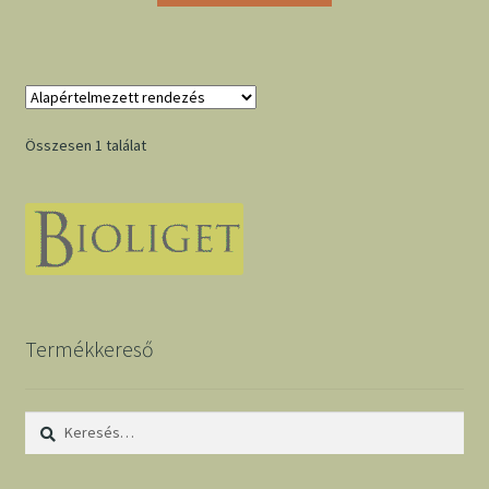
Összesen 1 találat
Termékkereső
Keresés: