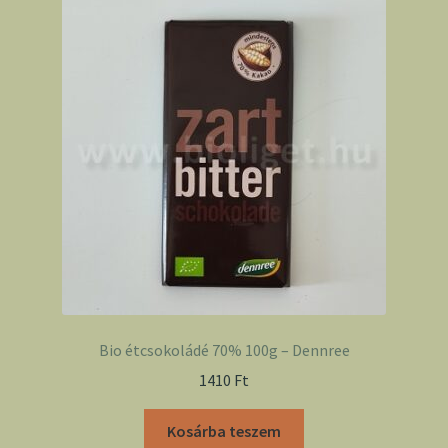
Bio étcsokoládé 70% 100g – Dennree
1410
Ft
Kosárba teszem