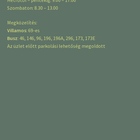
Szombaton: 8.30 – 13.00
Megközelítés:
Villamos
: 69-es
Busz
: 46, 146, 96, 196, 196A, 296, 173, 173E
Az üzlet előtt parkolási lehetőség megoldott