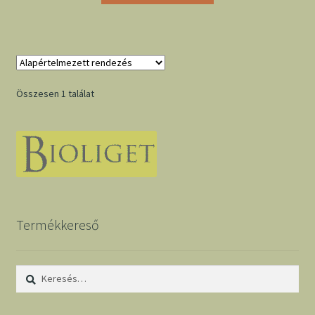
Összesen 1 találat
Termékkereső
Keresés: