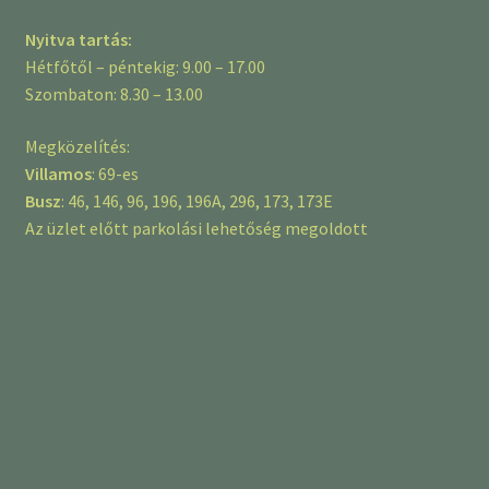
Nyitva tartás:
Hétfőtől – péntekig: 9.00 – 17.00
Szombaton: 8.30 – 13.00
Megközelítés:
Villamos
: 69-es
Busz
: 46, 146, 96, 196, 196A, 296, 173, 173E
Az üzlet előtt parkolási lehetőség megoldott