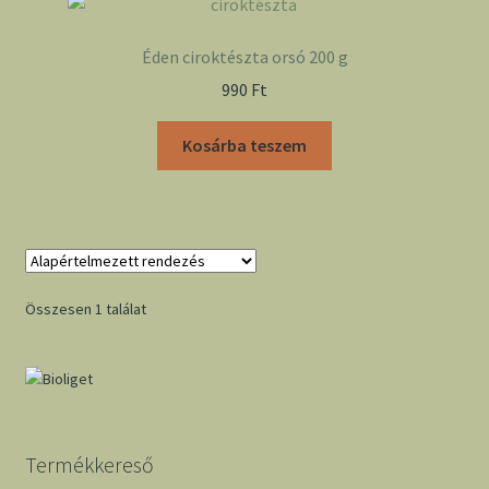
Éden ciroktészta orsó 200 g
990
Ft
Kosárba teszem
Összesen 1 találat
Termékkereső